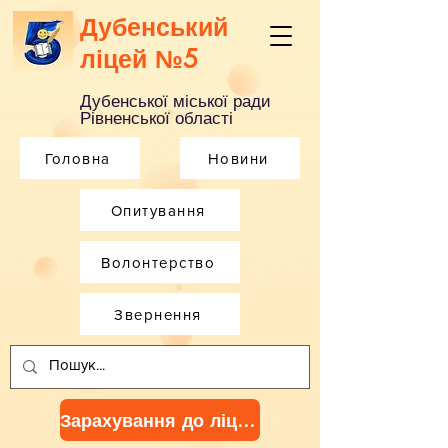
Дубенський
ліцей №5
Дубенської міської ради
Рівненської області
Головна
Новини
Опитування
Волонтерство
Звернення
Зарахування до ліцею