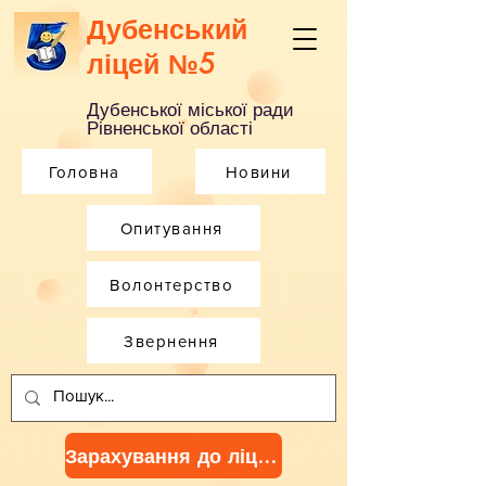
Дубенський
ліцей №5
Дубенської міської ради
Рівненської області
Головна
Новини
Опитування
Волонтерство
Звернення
Зарахування до ліцею