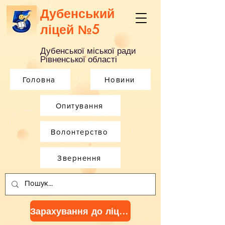
Дубенський
ліцей №5
Дубенської міської ради
Рівненської області
Головна
Новини
Опитування
Волонтерство
Звернення
Зарахування до ліцею