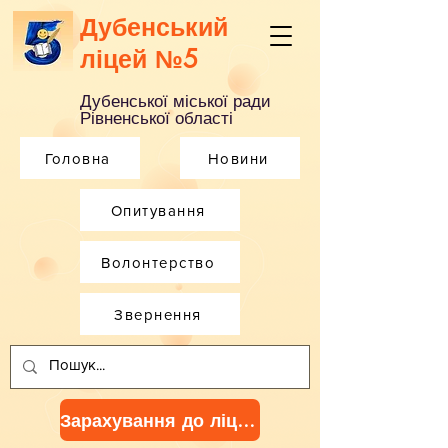
Дубенський
ліцей №5
Дубенської міської ради
Рівненської області
Головна
Новини
Опитування
Волонтерство
Звернення
Зарахування до ліцею