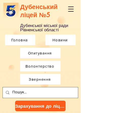
Дубенський
ліцей №5
Дубенської міської ради
Рівненської області
Головна
Новини
Опитування
Волонтерство
Звернення
Зарахування до ліцею