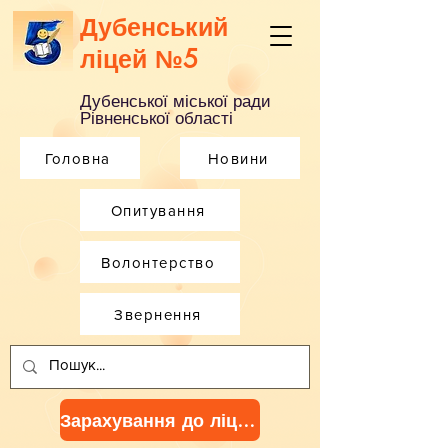
Дубенський
ліцей №5
Дубенської міської ради
Рівненської області
Головна
Новини
Опитування
Волонтерство
Звернення
Зарахування до ліцею