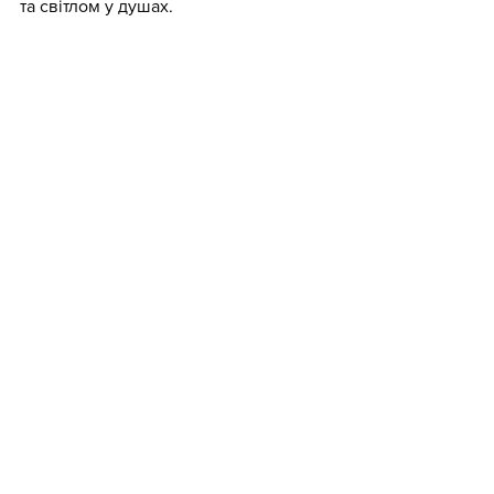
та світлом у душах.