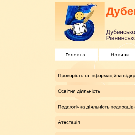
Дубе
Дубенсько
Рівненсько
Головна
Новини
​Прозорість та інформаційна відкр
Освітня діяльність
Педагогічна діяльність педпраців
Атестація