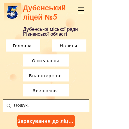
Дубенський
ліцей №5
Дубенської міської ради
Рівненської області
Головна
Новини
Опитування
Волонтерство
Звернення
Зарахування до ліцею