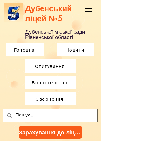
Дубенський
ліцей №5
Дубенської міської ради
Рівненської області
Головна
Новини
Опитування
Волонтерство
Звернення
Зарахування до ліцею