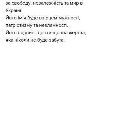
за свободу, незалежність та мир в 
Україні.
Його ім'я буде взірцем мужності, 
патріотизму та незламності.
Його подвиг - це священна жертва, 
яка ніколи не буде забута.