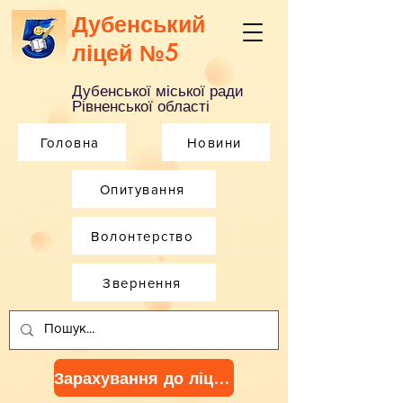
Дубенський
ліцей №5
Дубенської міської ради
Рівненської області
Головна
Новини
Опитування
Волонтерство
Звернення
Зарахування до ліцею