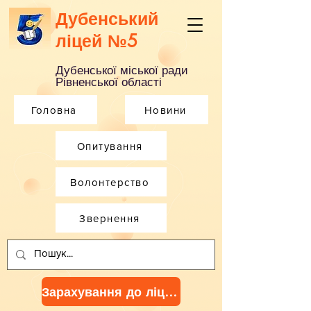
Дубенський
ліцей №5
Дубенської міської ради
Рівненської області
Головна
Новини
Опитування
Волонтерство
Звернення
Зарахування до ліцею