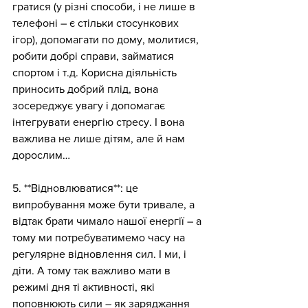
гратися (у різні способи, і не лише в 
телефоні – є стільки стосункових 
ігор), допомагати по дому, молитися, 
робити добрі справи, займатися 
спортом і т.д. Корисна діяльність 
приносить добрий плід, вона 
зосереджує увагу і допомагає 
інтегрувати енергію стресу. І вона 
важлива не лише дітям, але й нам 
дорослим…
5. **Відновлюватися**: це 
випробування може бути тривале, а 
відтак брати чимало нашої енергії – а 
тому ми потребуватимемо часу на 
регулярне відновлення сил. І ми, і 
діти. А тому так важливо мати в 
режимі дня ті активності, які 
поповнюють сили – як заряджання 