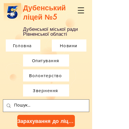
Дубенський
ліцей №5
Дубенської міської ради
Рівненської області
Головна
Новини
Опитування
Волонтерство
Звернення
Зарахування до ліцею