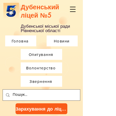
Дубенський
ліцей №5
Дубенської міської ради
Рівненської області
Головна
Новини
Опитування
Волонтерство
Звернення
Зарахування до ліцею