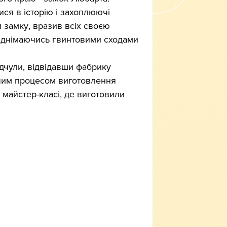
ися в історію і захоплюючі 
 замку, вразив всіх своєю 
піднімаючись гвинтовими сходами 
дчули, відвідавши фабрику 
чим процесом виготовлення 
 майстер-класі, де виготовили 