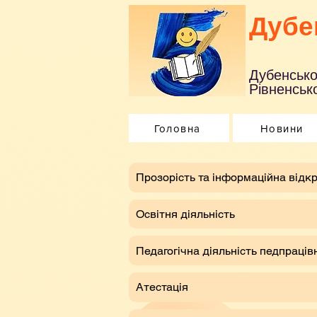
Дубе
Дубенсько
Рівненсько
Головна
Новини
​Прозорість та інформаційна відкр
Освітня діяльність
Педагогічна діяльність педпраців
Атестація