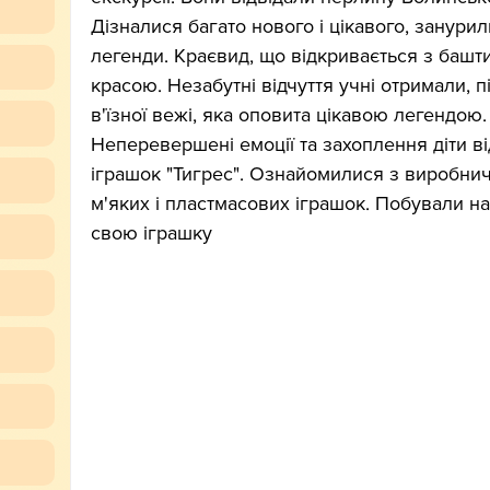
Дізналися багато нового і цікавого, занурил
легенди. Краєвид, що відкривається з башти
красою. Незабутні відчуття учні отримали, 
в'їзної вежі, яка оповита цікавою легендою.
Неперевершені емоції та захоплення діти ві
іграшок "Тигрес". Ознайомилися з виробни
м'яких і пластмасових іграшок. Побували на
свою іграшку