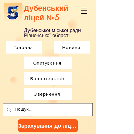
Дубенський
ліцей №5
Дубенської міської ради
Рівненської області
Головна
Новини
Опитування
Волонтерство
Звернення
Зарахування до ліцею