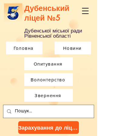
Дубенський
ліцей №5
Дубенської міської ради
Рівненської області
Головна
Новини
Опитування
Волонтерство
Звернення
Зарахування до ліцею