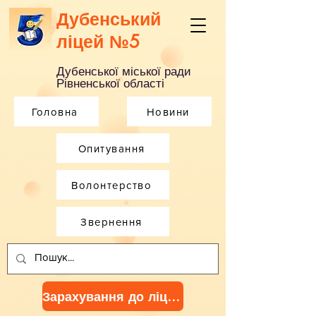
Дубенський
ліцей №5
Дубенської міської ради
Рівненської області
Головна
Новини
Опитування
Волонтерство
Звернення
Зарахування до ліцею