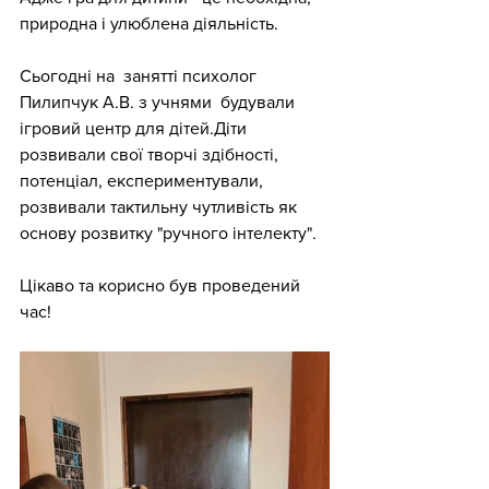
природна і улюблена діяльність.
Сьогодні на  занятті психолог 
Пилипчук А.В. з учнями  будували 
ігровий центр для дітей.Діти 
розвивали свої творчі здібності, 
потенціал, експериментували, 
розвивали тактильну чутливість як 
основу розвитку "ручного інтелекту". 
Цікаво та корисно був проведений 
час!