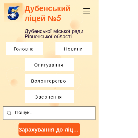
Дубенський
ліцей №5
Дубенської міської ради
Рівненської області
Головна
Новини
Опитування
Волонтерство
Звернення
Зарахування до ліцею