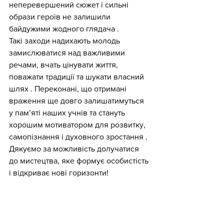
неперевершений сюжет і сильні 
образи героїв не залишили 
байдужими жодного глядача .
Такі заходи надихають молодь 
замислюватися над важливими 
речами, вчать цінувати життя, 
поважати традиції та шукати власний 
шлях . Переконані, що отримані 
враження ще довго залишатимуться 
у пам’яті наших учнів та стануть 
хорошим мотиватором для розвитку, 
самопізнання і духовного зростання .
Дякуємо за можливість долучатися 
до мистецтва, яке формує особистість 
і відкриває нові горизонти!