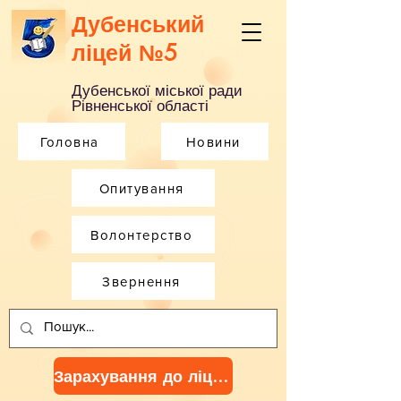
Дубенський
ліцей №5
Дубенської міської ради
Рівненської області
Головна
Новини
Опитування
Волонтерство
Звернення
Зарахування до ліцею