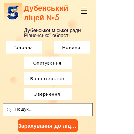
Дубенський
ліцей №5
Дубенської міської ради
Рівненської області
Головна
Новини
Опитування
Волонтерство
Звернення
Зарахування до ліцею