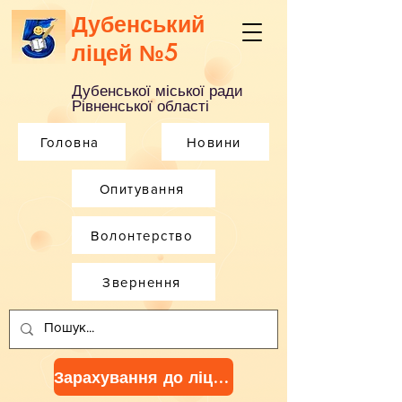
Дубенський
ліцей №5
Дубенської міської ради
Рівненської області
Головна
Новини
Опитування
Волонтерство
Звернення
Зарахування до ліцею