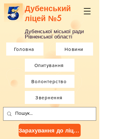
Дубенський
ліцей №5
Дубенської міської ради
Рівненської області
Головна
Новини
Опитування
Волонтерство
Звернення
Зарахування до ліцею