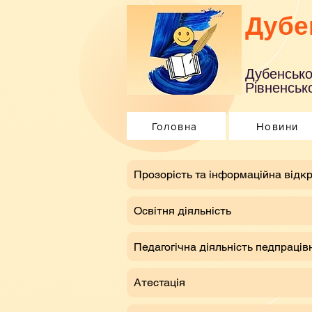
Дубе
Дубенсько
Рівненсько
Головна
Новини
​Прозорість та інформаційна відкр
Освітня діяльність
Педагогічна діяльність педпраців
Атестація