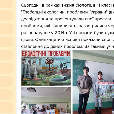
Сьогодні, в рамках тижня біології, в 11 клас
"Глобальні екологічні проблеми  України" (вч
дослідження та презентували свої проєкти, в
проблеми, які з'явилися та загострилися че
розпочату ще у 2014р. Усі проєкти були дуже
цікаві. Одинадцятикласники показали свої г
ставлення до даних проблем. За такими уч