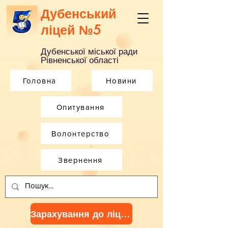
Дубенський
ліцей №5
Дубенської міської ради
Рівненської області
Головна
Новини
Опитування
Волонтерство
Звернення
Зарахування до ліцею