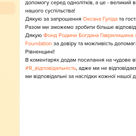
допомогу серед однолітків, а це - великий 
нашого суспільства! 
Дякую за запрошення 
Оксана Гуліда
 та гос
Разом ми зможемо зробити більше відповід
Дякую 
Фонд Родини Богдана Гаврилишина / 
Foundation
 за довіру та можливість допома
Рівненщині! 
В коментарях додам посилання на чудове в
#Я_відповідальність
, адже ми не відповідає
ми відповідальні за наслідки кожної нашої ді