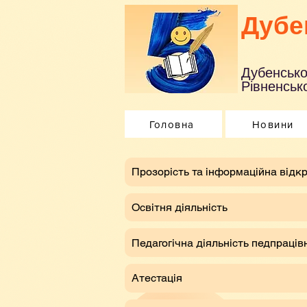
Дубе
Дубенсько
Рівненсько
Головна
Новини
​Прозорість та інформаційна відкр
Освітня діяльність
Педагогічна діяльність педпраців
Атестація