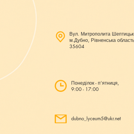
Вул. Митрополита Шептицьк
м.Дубно, Рівненська область
35604
Понеділок - п’ятниця,
9:00 - 17:00
dubno_lyceum5@ukr.net