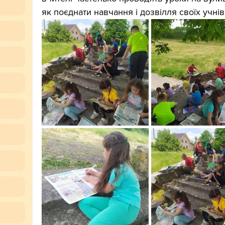
як поєднати навчання і дозвілля своїх учнів