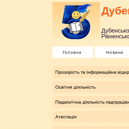
Дубе
Дубенсько
Рівненсько
Головна
Новини
​Прозорість та інформаційна відкр
Освітня діяльність
Педагогічна діяльність педпраців
Атестація