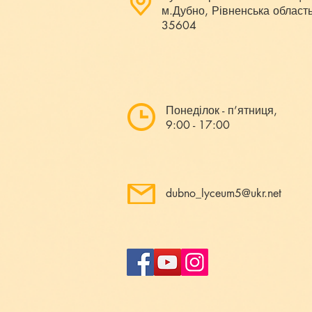
м.Дубно, Рівненська область
35604
Понеділок - п’ятниця,
9:00 - 17:00
dubno_lyceum5@ukr.net