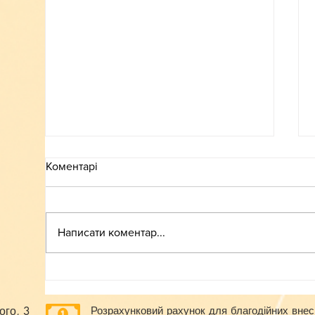
Коментарі
ВСТУП-2026
Написати коментар...
ого, 3
Розрахунковий рахунок для благодійних внес