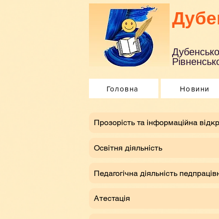
Дубе
Дубенсько
Рівненсько
Головна
Новини
​Прозорість та інформаційна відкр
Освітня діяльність
Педагогічна діяльність педпраців
Атестація