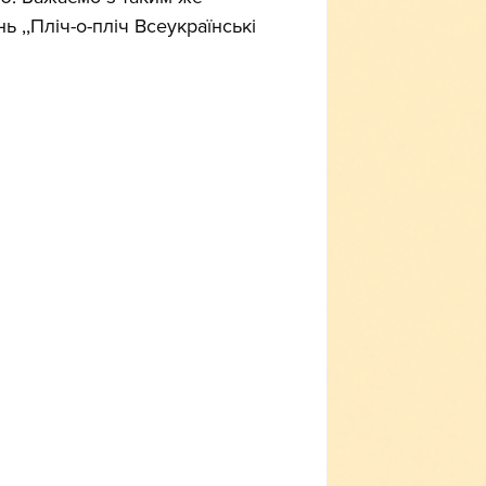
 ,,Пліч-о-пліч Всеукраїнські 