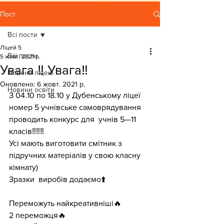
Пост
Всі пости
Ліцей 5
Всі пости
5 жовт. 2021 р.
Увага ‼️ Увага‼️
Новини ліцею
Оновлено:
6 жовт. 2021 р.
Новини освіти
З 04.10 по 18.10 у Дубенському ліцеї 
номер 5 учнівське самоврядування 
проводить конкурс для  учнів 5—11 
класів‼️‼️‼️
Усі мають виготовити смітник з 
підручних матеріалів у свою класну 
кімнату)
Зразки  виробів додаємо⬆️
Переможуть найкреативніші🔥
2 переможця🔥