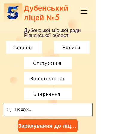
Дубенський
ліцей №5
Дубенської міської ради
Рівненської області
Головна
Новини
Опитування
Волонтерство
Звернення
Зарахування до ліцею