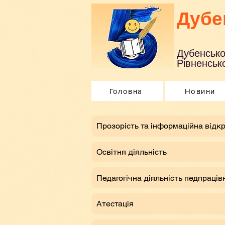
Дубе
Дубенсько
Рівненсько
Головна
Новини
​Прозорість та інформаційна відкр
Освітня діяльність
Педагогічна діяльність педпраців
Атестація