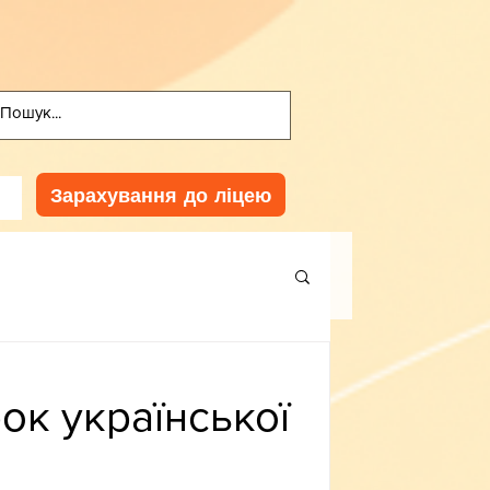
Зарахування до ліцею
ок української