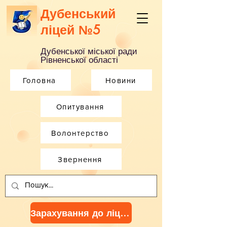
Дубенський
ліцей №5
Дубенської міської ради
Рівненської області
Головна
Новини
Опитування
Волонтерство
Звернення
Зарахування до ліцею