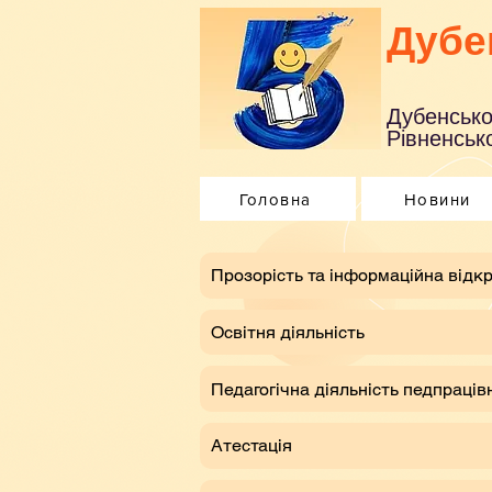
Дубе
Дубенсько
Рівненсько
Головна
Новини
​Прозорість та інформаційна відкр
Освітня діяльність
Педагогічна діяльність педпраців
Атестація