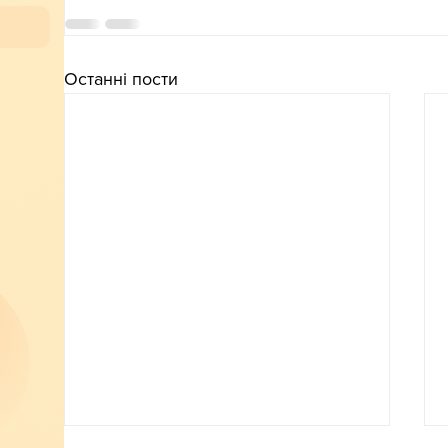
Останні пости