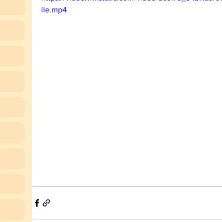
ile.mp4