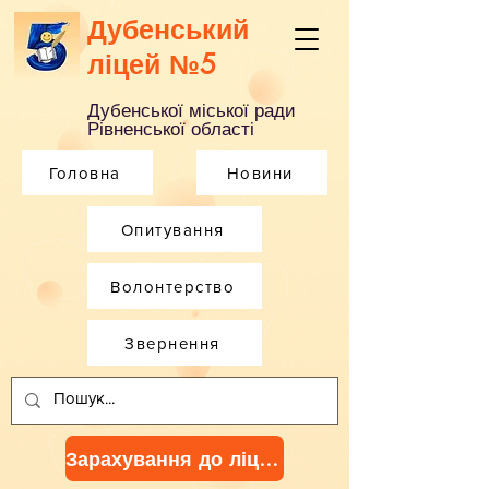
Дубенський
ліцей №5
Дубенської міської ради
Рівненської області
Головна
Новини
Опитування
Волонтерство
Звернення
Зарахування до ліцею