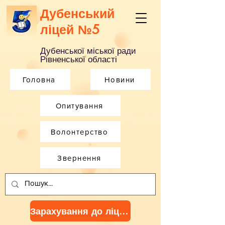
Дубенський
ліцей №5
Дубенської міської ради
Рівненської області
Головна
Новини
Опитування
Волонтерство
Звернення
Зарахування до ліцею