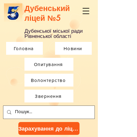
Дубенський
ліцей №5
Дубенської міської ради
Рівненської області
Головна
Новини
Опитування
Волонтерство
Звернення
Зарахування до ліцею