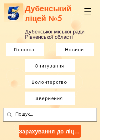
Дубенський
ліцей №5
Дубенської міської ради
Рівненської області
Головна
Новини
Опитування
Волонтерство
Звернення
Зарахування до ліцею