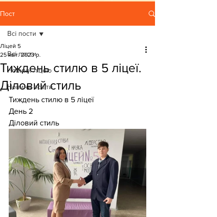
Пост
Всі пости
Ліцей 5
Всі пости
25 квіт. 2023 р.
Тиждень стилю в 5 ліцеї.
Новини ліцею
Діловий стиль
Новини освіти
Тиждень стилю в 5 ліцеї
День 2
Діловий стиль