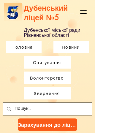
Дубенський
ліцей №5
Дубенської міської ради
Рівненської області
Головна
Новини
Опитування
Волонтерство
Звернення
Зарахування до ліцею