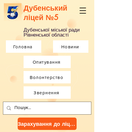
Дубенський
ліцей №5
Дубенської міської ради
Рівненської області
Головна
Новини
Опитування
Волонтерство
Звернення
Зарахування до ліцею