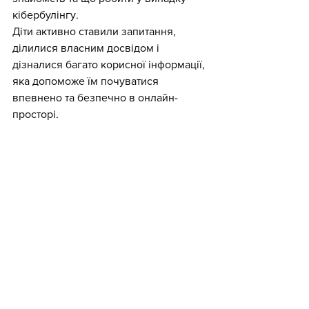
кібербулінгу.
Діти активно ставили запитання, 
ділилися власним досвідом і 
дізналися багато корисної інформації, 
яка допоможе їм почуватися 
впевнено та безпечно в онлайн-
просторі.