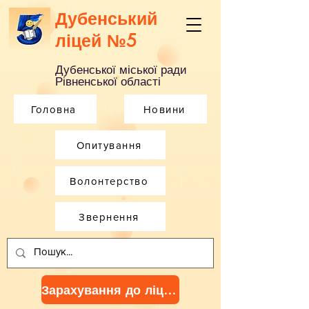
Дубенський
ліцей №5
Дубенської міської ради
Рівненської області
Головна
Новини
Опитування
Волонтерство
Звернення
Зарахування до ліцею