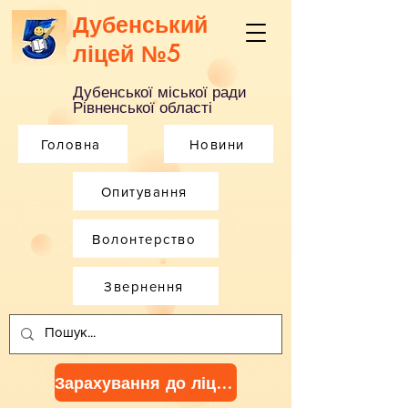
Дубенський
ліцей №5
Дубенської міської ради
Рівненської області
Головна
Новини
Опитування
Волонтерство
Звернення
Зарахування до ліцею