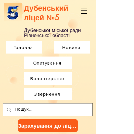
Дубенський
ліцей №5
Дубенської міської ради
Рівненської області
Головна
Новини
Опитування
Волонтерство
Звернення
Зарахування до ліцею