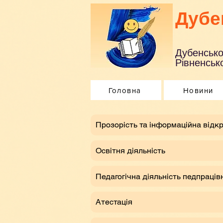
Дубе
Дубенсько
Рівненсько
Головна
Новини
​Прозорість та інформаційна відкр
Освітня діяльність
Педагогічна діяльність педпраців
Атестація