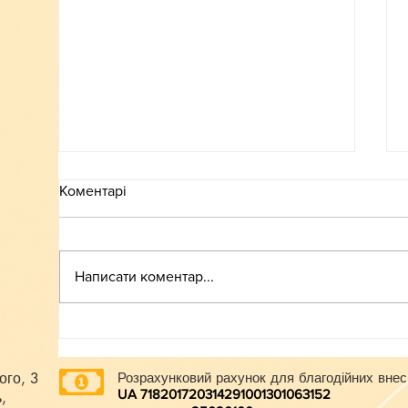
Коментарі
ВСТУП-2026
Написати коментар...
ого, 3
Розрахунковий рахунок для благодійних внес
UA 718201720314291001301063152
,