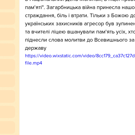
пам'яті". Загарбницька війна принесла нашо
страждання, біль і втрати. Тільки з Божою 
українських захисників агресор був зупинен
та вчителі ліцею вшанували пам'ять усіх, хто
піднесли слова молитви до Всевишнього за 
державу
https://video.wixstatic.com/video/8cc179_ca37c
file.mp4