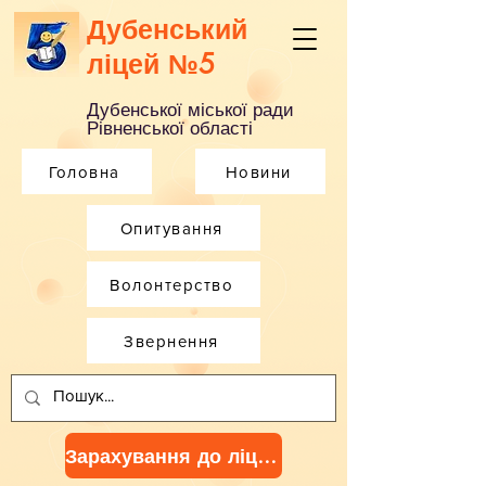
Дубенський
ліцей №5
Дубенської міської ради
Рівненської області
Головна
Новини
Опитування
Волонтерство
Звернення
Зарахування до ліцею