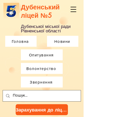
Дубенський
ліцей №5
Дубенської міської ради
Рівненської області
Головна
Новини
Опитування
Волонтерство
Звернення
Зарахування до ліцею