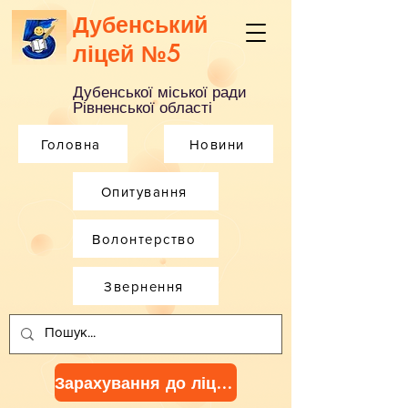
Дубенський
ліцей №5
Дубенської міської ради
Рівненської області
Головна
Новини
Опитування
Волонтерство
Звернення
Зарахування до ліцею