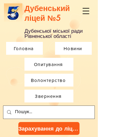
Дубенський
ліцей №5
Дубенської міської ради
Рівненської області
Головна
Новини
Опитування
Волонтерство
Звернення
Зарахування до ліцею