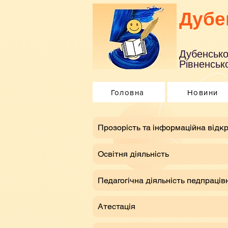
Дубе
Дубенсько
Рівненсько
Головна
Новини
​Прозорість та інформаційна відкр
Освітня діяльність
Педагогічна діяльність педпраців
Атестація