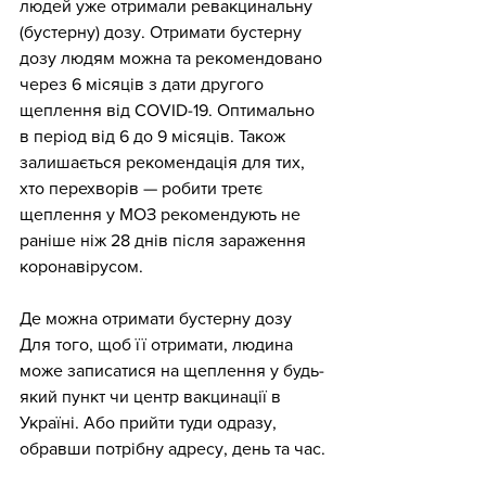
людей уже отримали ревакцинальну 
(бустерну) дозу. Отримати бустерну 
дозу людям можна та рекомендовано 
через 6 місяців з дати другого 
щеплення від COVID-19. Оптимально 
в період від 6 до 9 місяців. Також 
залишається рекомендація для тих, 
хто перехворів — робити третє 
щеплення у МОЗ рекомендують не 
раніше ніж 28 днів після зараження 
коронавірусом.
Де можна отримати бустерну дозу
Для того, щоб її отримати, людина 
може записатися на щеплення у будь-
який пункт чи центр вакцинації в 
Україні. Або прийти туди одразу, 
обравши потрібну адресу, день та час.