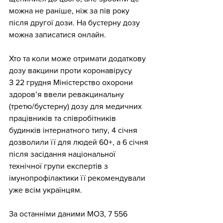
можна не раніше, ніж за пів року 
після другої дози. На бустерну дозу 
можна записатися онлайн.
Хто та коли може отримати додаткову 
дозу вакцини проти коронавірусу
З 22 грудня Міністерство охорони 
здоров’я ввели ревакцинальну 
(третю/бустерну) дозу для медичних 
працівників та співробітників 
будинків інтернатного типу, 4 січня 
дозволили її для людей 60+, а 6 січня 
після засідання національної 
технічної групи експертів з 
імунопрофілактики її рекомендували 
уже всім українцям.
За останніми даними МОЗ, 7 556 