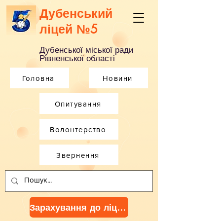
Дубенський
ліцей №5
Дубенської міської ради
Рівненської області
Головна
Новини
Опитування
Волонтерство
Звернення
Зарахування до ліцею