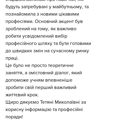
будуть затребувані у майбутньому, та 
познайомила з новими цікавими 
професіями. Основний акцент був 
зроблений на тому, як важливо 
робити усвідомлений вибір 
професійного шляху та бути готовими 
до швидких змін на сучасному ринку 
праці.
Це було не просто теоретичне 
заняття, а змістовний діалог, який 
допоможе учням впевненіше 
зробити свій перший важливий 
життєвий крок.
Щиро дякуємо Тетяні Миколаївні за 
корисну інформацію та професійні 
поради!