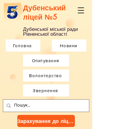
Дубенський
ліцей №5
Дубенської міської ради
Рівненської області
Головна
Новини
Опитування
Волонтерство
Звернення
Зарахування до ліцею