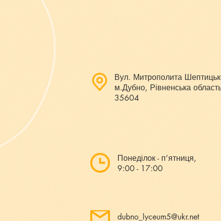
Вул. Митрополита Шептицьк
м.Дубно, Рівненська область
35604
Понеділок - п’ятниця,
9:00 - 17:00
dubno_lyceum5@ukr.net