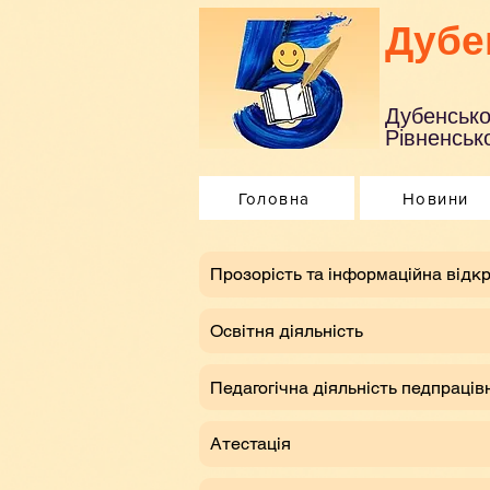
Дубе
Дубенсько
Рівненсько
Головна
Новини
​Прозорість та інформаційна відкр
Освітня діяльність
Педагогічна діяльність педпраців
Атестація