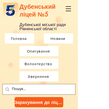
Дубенський
ліцей №5
Дубенської міської ради
Рівненської області
Головна
Новини
Опитування
Волонтерство
Звернення
Зарахування до ліцею